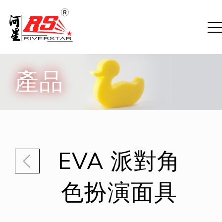
產品
EVA 派對角
色扮演面具