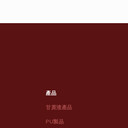
產品
甘蔗渣產品
PU製品