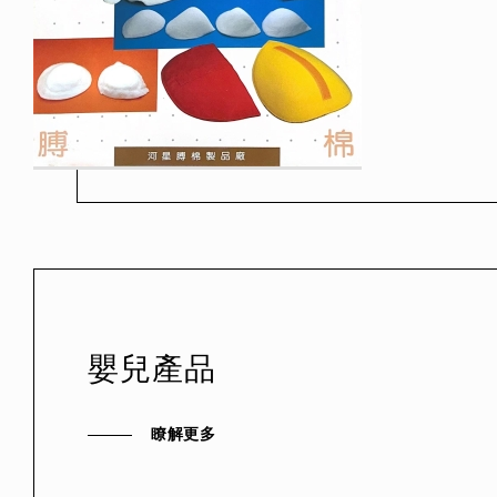
嬰兒產品
瞭解更多