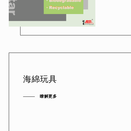
海綿玩具
瞭解更多