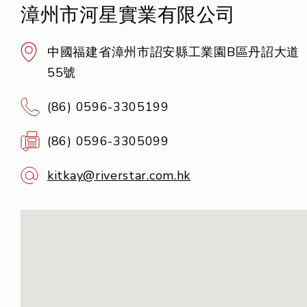
漳州市河星實業有限公司
中國福建省漳州市詔安縣工業園B區丹詔大道
55號
(86) 0596-3305199
(86) 0596-3305099
kitkay@riverstar.com.hk