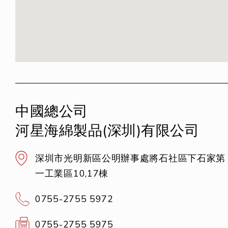
中國總公司
河星海綿製品(深圳)有限公司
深圳市光明新區公明辦事處將石社區下石家第
一工業區10,17棟
0755-2755 5972
0755-2755 5975