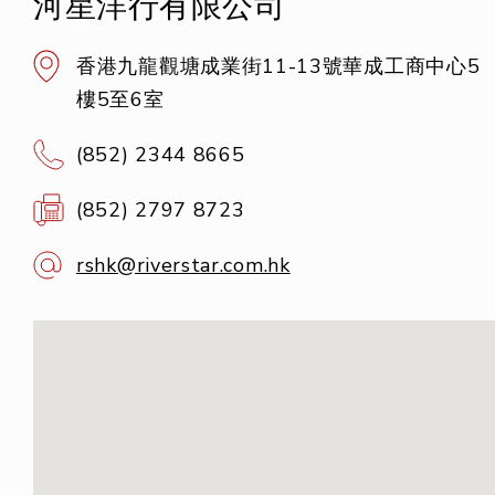
河星洋行有限公司
香港九龍觀塘成業街11-13號華成工商中心5
樓5至6室
(852) 2344 8665
(852) 2797 8723
rshk@riverstar.com.hk