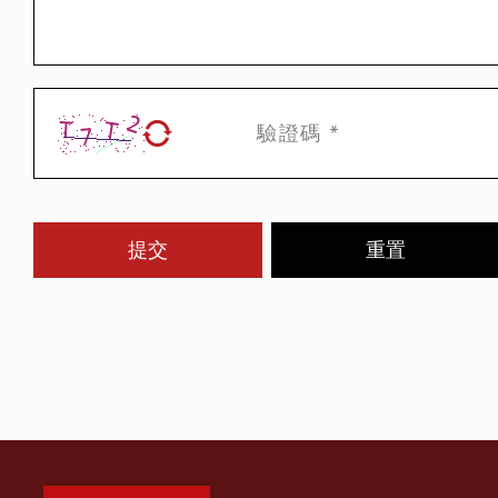
提交
重置