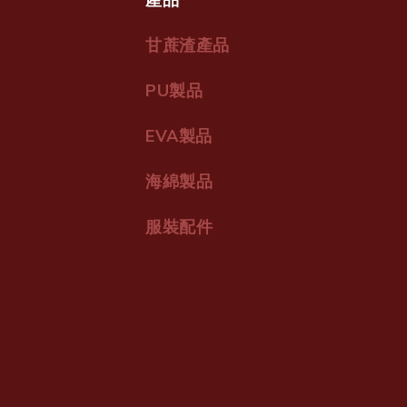
甘蔗渣產品
PU製品
EVA製品
海綿製品
服裝配件