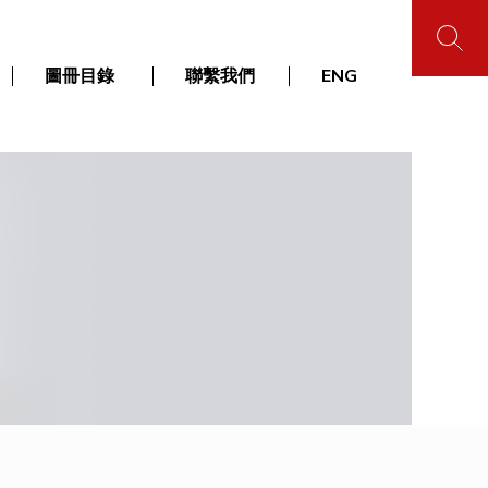
圖冊目錄
聯繫我們
ENG