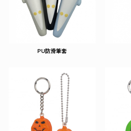
PU防滑筆套