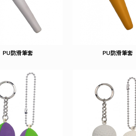
PU防滑筆套
PU防滑筆套