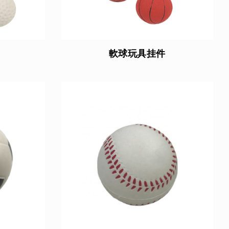
軟球玩具挂件