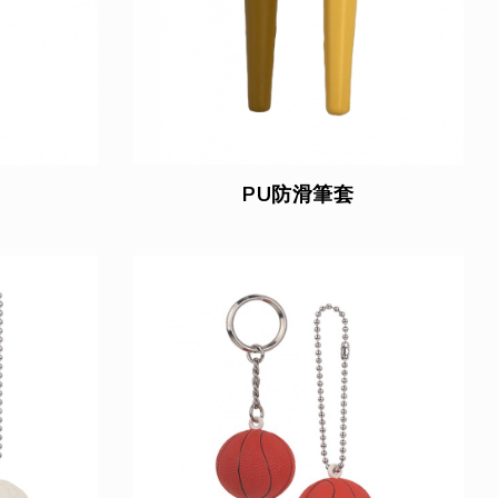
PU防滑筆套