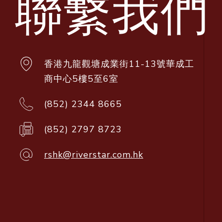
聯繫我們
香港九龍觀塘成業街11-13號華成工
商中心5樓5至6室
(852) 2344 8665
(852) 2797 8723
rshk@riverstar.com.hk