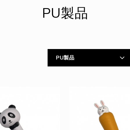
PU製品
PU製品