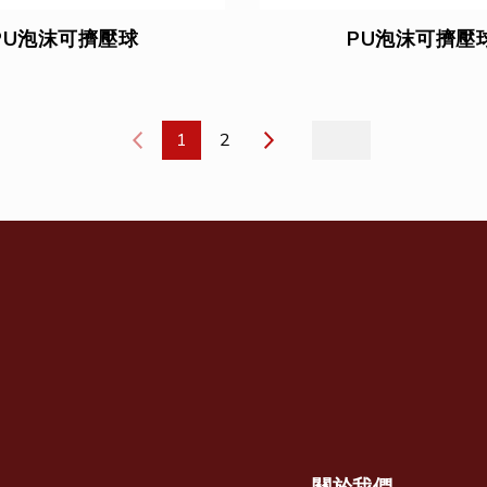
PU泡沫可擠壓球
PU泡沫可擠壓
1
2
關於我們