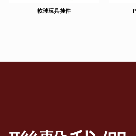
軟球玩具挂件