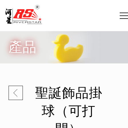
產品
聖誕飾品掛
球（可打