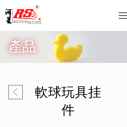
產品
軟球玩具挂
件