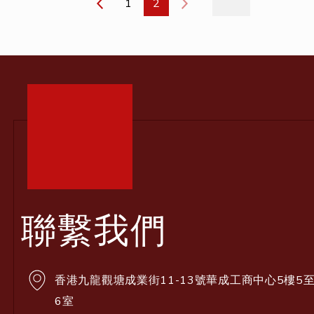
1
2
聯繫我們
香港九龍觀塘成業街11-13號華成工商中心5樓5
6室